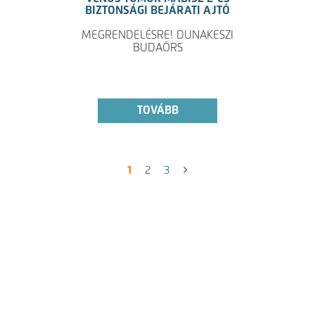
BIZTONSÁGI BEJÁRATI AJTÓ
MEGRENDELÉSRE! DUNAKESZI
BUDAÖRS
TOVÁBB
1
2
3