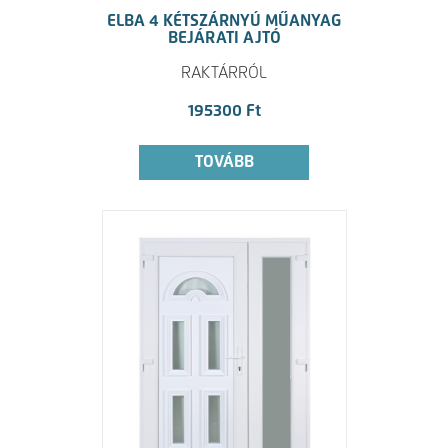
ELBA 4 KÉTSZÁRNYÚ MŰANYAG
BEJÁRATI AJTÓ
RAKTÁRRÓL
195300 Ft
TOVÁBB