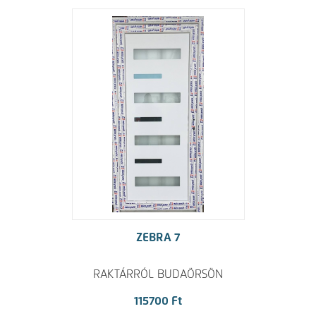
ZEBRA 7
RAKTÁRRÓL BUDAÖRSÖN
115700 Ft