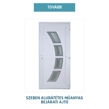
TOVÁBB
SZEBEN ALURÁTÉTES MŰANYAG
BEJÁRATI AJTÓ