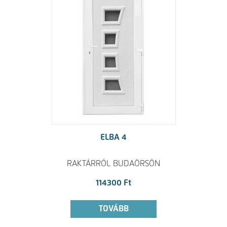
ELBA 4
RAKTÁRRÓL BUDAÖRSÖN
114300 Ft
TOVÁBB