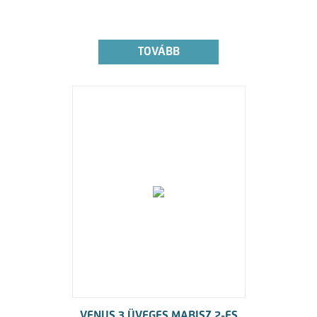
TOVÁBB
VENUS 3 ÜVEGES MABISZ 2-ES