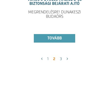
BIZTONSÁGI BEJÁRATI AJTÓ
MEGRENDELÉSRE! DUNAKESZI
BUDAÖRS
TOVÁBB
1
2
3