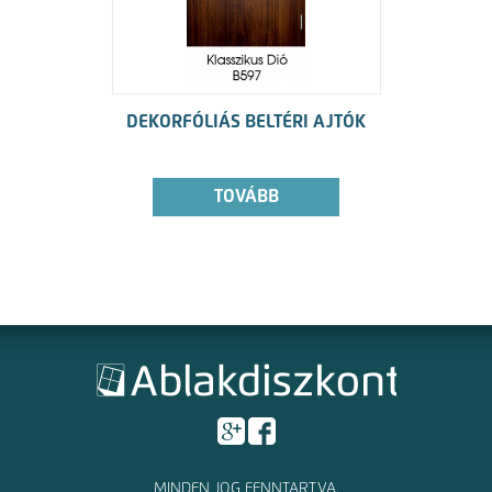
DEKORFÓLIÁS BELTÉRI AJTÓK
TOVÁBB
MINDEN JOG FENNTARTVA.