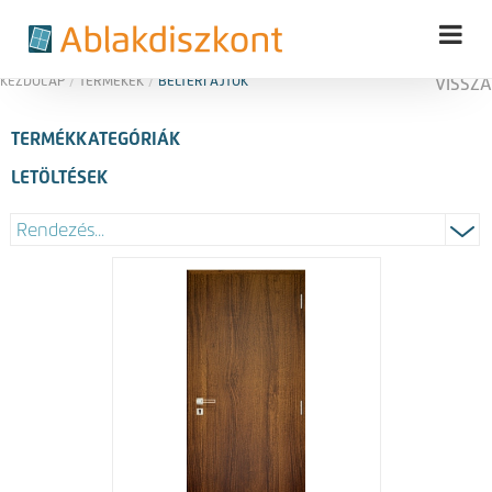
KEZDŐLAP
/
TERMÉKEK
/
BELTÉRI AJTÓK
VISSZA
TERMÉKKATEGÓRIÁK
LETÖLTÉSEK