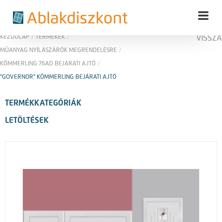
KEZDŐLAP
/
TERMÉKEK
/
VISSZA
MŰANYAG NYÍLÁSZÁRÓK MEGRENDELÉSRE
/
KÖMMERLING 76AD BEJÁRATI AJTÓ
/
"GOVERNOR" KÖMMERLING BEJÁRATI AJTÓ
TERMÉKKATEGÓRIÁK
LETÖLTÉSEK