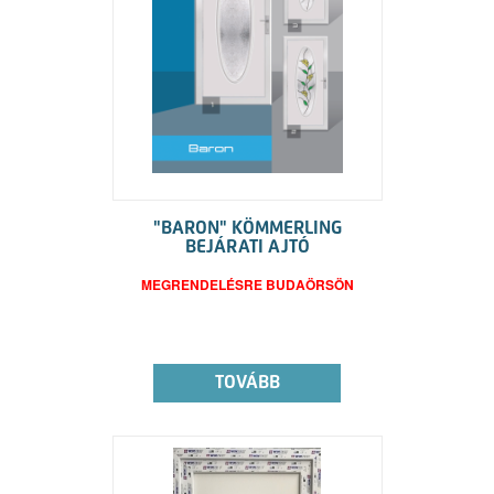
"BARON" KÖMMERLING
BEJÁRATI AJTÓ
MEGRENDELÉSRE BUDAÖRSÖN
TOVÁBB